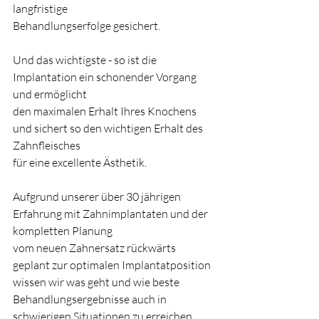
langfristige
Behandlungserfolge gesichert.
Und das wichtigste - so ist die 
Implantation ein schonender Vorgang 
und ermöglicht
den maximalen Erhalt Ihres Knochens 
und sichert so den wichtigen Erhalt des 
Zahnfleisches
für eine excellente Ästhetik.
Aufgrund unserer über 30 jährigen 
Erfahrung mit Zahnimplantaten und der 
kompletten Planung
vom neuen Zahnersatz rückwärts 
geplant zur optimalen Implantatposition 
wissen wir was geht und wie beste 
Behandlungsergebnisse auch in 
schwierigen Situationen zu erreichen 