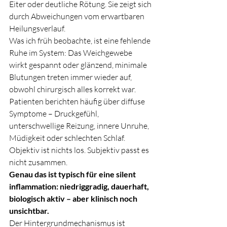
Eiter oder deutliche Rötung. Sie zeigt sich 
durch Abweichungen vom erwartbaren 
Heilungsverlauf.
Was ich früh beobachte, ist eine fehlende 
Ruhe im System: Das Weichgewebe 
wirkt gespannt oder glänzend, minimale 
Blutungen treten immer wieder auf, 
obwohl chirurgisch alles korrekt war. 
Patienten berichten häufig über diffuse 
Symptome – Druckgefühl, 
unterschwellige Reizung, innere Unruhe, 
Müdigkeit oder schlechten Schlaf.
Objektiv ist nichts los. Subjektiv passt es 
nicht zusammen.
Genau das ist typisch für eine silent 
inflammation: niedriggradig, dauerhaft, 
biologisch aktiv – aber klinisch noch 
unsichtbar.
Der Hintergrundmechanismus ist 