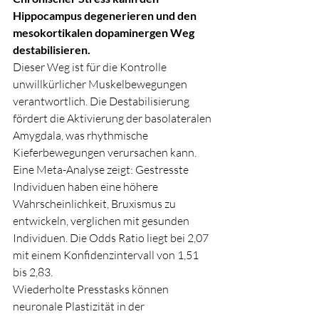
Hippocampus degenerieren und den 
mesokortikalen dopaminergen Weg 
destabilisieren.
Dieser Weg ist für die Kontrolle 
unwillkürlicher Muskelbewegungen 
verantwortlich. Die Destabilisierung 
fördert die Aktivierung der basolateralen 
Amygdala, was rhythmische 
Kieferbewegungen verursachen kann.
Eine Meta-Analyse zeigt: Gestresste 
Individuen haben eine höhere 
Wahrscheinlichkeit, Bruxismus zu 
entwickeln, verglichen mit gesunden 
Individuen. Die Odds Ratio liegt bei 2,07 
mit einem Konfidenzintervall von 1,51 
bis 2,83.
Wiederholte Presstasks können 
neuronale Plastizität in der 