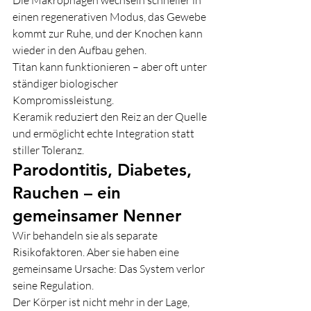
Die Makrophagen wechseln schneller in 
einen regenerativen Modus, das Gewebe 
kommt zur Ruhe, und der Knochen kann 
wieder in den Aufbau gehen.
Titan kann funktionieren – aber oft unter 
ständiger biologischer 
Kompromissleistung.
Keramik reduziert den Reiz an der Quelle 
und ermöglicht echte Integration statt 
stiller Toleranz.
Parodontitis, Diabetes, 
Rauchen – ein 
gemeinsamer Nenner
Wir behandeln sie als separate 
Risikofaktoren. Aber sie haben eine 
gemeinsame Ursache: Das System verlor 
seine Regulation.
Der Körper ist nicht mehr in der Lage, 