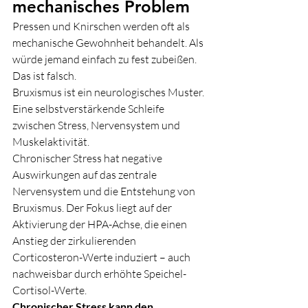
mechanisches Problem
Pressen und Knirschen werden oft als 
mechanische Gewohnheit behandelt. Als 
würde jemand einfach zu fest zubeißen.
Das ist falsch.
Bruxismus ist ein neurologisches Muster. 
Eine selbstverstärkende Schleife 
zwischen Stress, Nervensystem und 
Muskelaktivität.
Chronischer Stress hat negative 
Auswirkungen auf das zentrale 
Nervensystem und die Entstehung von 
Bruxismus. Der Fokus liegt auf der 
Aktivierung der HPA-Achse, die einen 
Anstieg der zirkulierenden 
Corticosteron-Werte induziert – auch 
nachweisbar durch erhöhte Speichel-
Cortisol-Werte.
Chronischer Stress kann den 