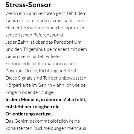
Stress-Sensor
Wenn ein Zahn verloren geht, fehlt dem 
Gehirn nicht einfach ein mechanisches 
Element. Es verliert einen hochpräzisen 
sensorischen Referenzpunkt.
Jeder Zahn ist über das Parodontium 
und den Trigeminus permanent mit dem 
Gehirn verschaltet. Er liefert 
kontinuierlich Informationen über 
Position, Druck, Richtung und Kraft. 
Diese Signale sind Teil der unbewussten 
Körperkarte im Gehirn – ähnlich wie bei 
Fingern oder der Zunge.
In dem Moment, in dem ein Zahn fehlt, 
entsteht neurologisch ein 
Orientierungsverlust.
Das Gehirn bekommt plötzlich keine 
konsistenten Rückmeldungen mehr aus 