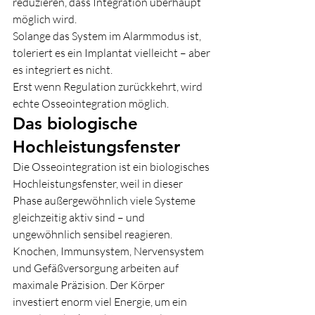
reduzieren, dass Integration überhaupt 
möglich wird.
Solange das System im Alarmmodus ist, 
toleriert es ein Implantat vielleicht – aber 
es integriert es nicht.
Erst wenn Regulation zurückkehrt, wird 
echte Osseointegration möglich.
Das biologische 
Hochleistungsfenster
Die Osseointegration ist ein biologisches 
Hochleistungsfenster, weil in dieser 
Phase außergewöhnlich viele Systeme 
gleichzeitig aktiv sind – und 
ungewöhnlich sensibel reagieren.
Knochen, Immunsystem, Nervensystem 
und Gefäßversorgung arbeiten auf 
maximale Präzision. Der Körper 
investiert enorm viel Energie, um ein 