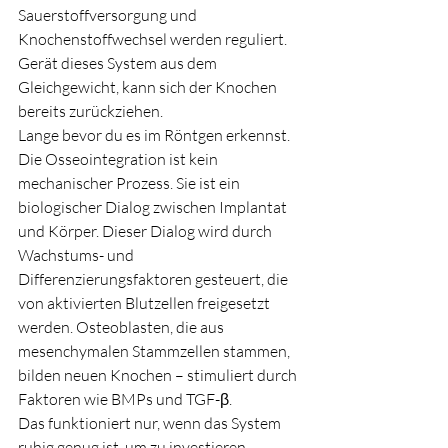
Sauerstoffversorgung und 
Knochenstoffwechsel werden reguliert. 
Gerät dieses System aus dem 
Gleichgewicht, kann sich der Knochen 
bereits zurückziehen.
Lange bevor du es im Röntgen erkennst.
Die Osseointegration ist kein 
mechanischer Prozess. Sie ist ein 
biologischer Dialog zwischen Implantat 
und Körper. Dieser Dialog wird durch 
Wachstums- und 
Differenzierungsfaktoren gesteuert, die 
von aktivierten Blutzellen freigesetzt 
werden. Osteoblasten, die aus 
mesenchymalen Stammzellen stammen, 
bilden neuen Knochen – stimuliert durch 
Faktoren wie BMPs und TGF-β.
Das funktioniert nur, wenn das System 
ruhig genug ist, um zu investieren.