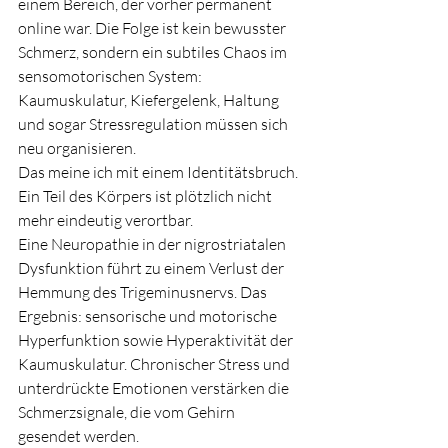
einem Bereich, der vorher permanent 
online war. Die Folge ist kein bewusster 
Schmerz, sondern ein subtiles Chaos im 
sensomotorischen System: 
Kaumuskulatur, Kiefergelenk, Haltung 
und sogar Stressregulation müssen sich 
neu organisieren.
Das meine ich mit einem Identitätsbruch. 
Ein Teil des Körpers ist plötzlich nicht 
mehr eindeutig verortbar.
Eine Neuropathie in der nigrostriatalen 
Dysfunktion führt zu einem Verlust der 
Hemmung des Trigeminusnervs. Das 
Ergebnis: sensorische und motorische 
Hyperfunktion sowie Hyperaktivität der 
Kaumuskulatur. Chronischer Stress und 
unterdrückte Emotionen verstärken die 
Schmerzsignale, die vom Gehirn 
gesendet werden.