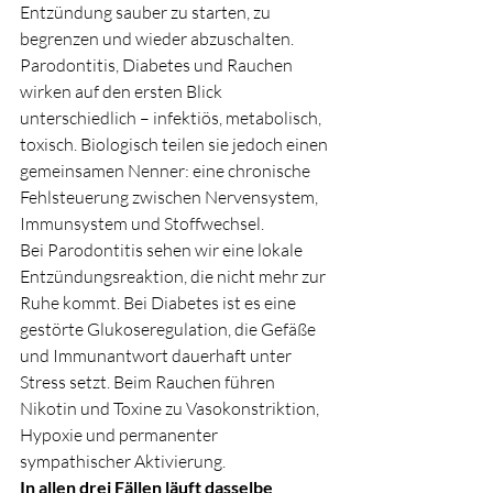
Entzündung sauber zu starten, zu 
begrenzen und wieder abzuschalten.
Parodontitis, Diabetes und Rauchen 
wirken auf den ersten Blick 
unterschiedlich – infektiös, metabolisch, 
toxisch. Biologisch teilen sie jedoch einen 
gemeinsamen Nenner: eine chronische 
Fehlsteuerung zwischen Nervensystem, 
Immunsystem und Stoffwechsel.
Bei Parodontitis sehen wir eine lokale 
Entzündungsreaktion, die nicht mehr zur 
Ruhe kommt. Bei Diabetes ist es eine 
gestörte Glukoseregulation, die Gefäße 
und Immunantwort dauerhaft unter 
Stress setzt. Beim Rauchen führen 
Nikotin und Toxine zu Vasokonstriktion, 
Hypoxie und permanenter 
sympathischer Aktivierung.
In allen drei Fällen läuft dasselbe 