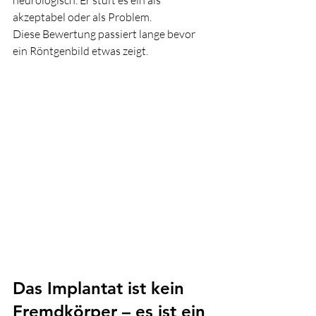
neurologisch. Er stuft es ein als 
akzeptabel oder als Problem.
Diese Bewertung passiert lange bevor 
ein Röntgenbild etwas zeigt.
Das Implantat ist kein 
Fremdkörper – es ist ein 