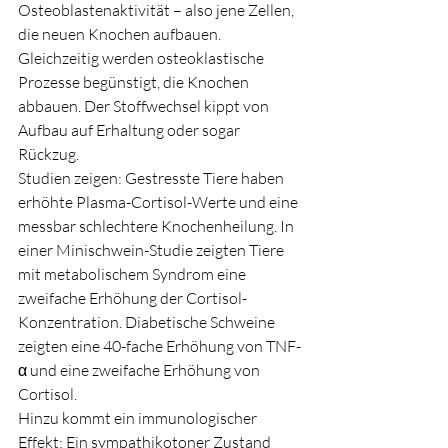
Osteoblastenaktivität – also jene Zellen, 
die neuen Knochen aufbauen. 
Gleichzeitig werden osteoklastische 
Prozesse begünstigt, die Knochen 
abbauen. Der Stoffwechsel kippt von 
Aufbau auf Erhaltung oder sogar 
Rückzug.
Studien zeigen: Gestresste Tiere haben 
erhöhte Plasma-Cortisol-Werte und eine 
messbar schlechtere Knochenheilung. In 
einer Minischwein-Studie zeigten Tiere 
mit metabolischem Syndrom eine 
zweifache Erhöhung der Cortisol-
Konzentration. Diabetische Schweine 
zeigten eine 40-fache Erhöhung von TNF-
α und eine zweifache Erhöhung von 
Cortisol.
Hinzu kommt ein immunologischer 
Effekt: Ein sympathikotoner Zustand 